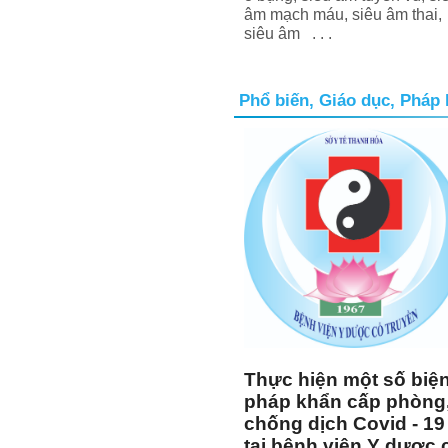
âm mạch máu, siêu âm thai,
siêu âm . . .
Phổ biến, Giáo dục, Pháp 
Thực hiện một số biệ
pháp khẩn cấp phòng
chống dịch Covid - 19
tại bệnh viện Y dược 