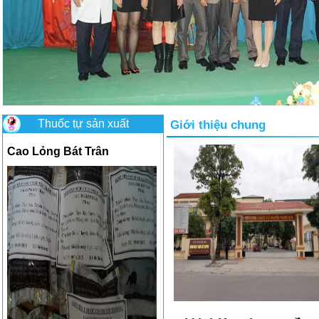
Thuốc tự sản xuất
Giới thiệu chung
Cao Lỏng Bát Trân