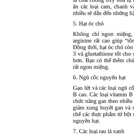
ăn các loại cam, chanh 
nhiều sẽ dẫn đến những 
5. Hạt óc chó
Không chỉ ngon miệng, 
arginine rất cao giúp “t
Đồng thời, hạt óc chó còn
3 và gluetathione tốt cho
hơn. Bạn có thể thêm ch
rất ngon miệng.
6. Ngũ cốc nguyên hạt
Gạo lứt và các loại ngũ c
B cao. Các loại vitamin B
chức năng gan theo nhiều 
giảm xung huyết gan và 
chế các thực phẩm từ bột 
nguyên hạt.
7. Các loại rau lá xanh