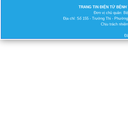
TRANG TIN ĐIỆN TỬ BỆNH
Đơn vị chủ quản: B
Địa chỉ: Số 155 - Trường Thi - Phường
Chịu trách nhi
Đ