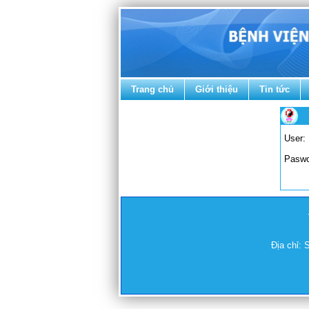
Trang chủ
Giới thiệu
Tin tức
User:
Paswo
Địa chỉ: 