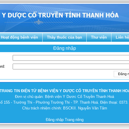
Hoạt động bệnh viện
Thầy thuốc của bạn
Thư viện
Liên hệ
Đăng nhập
rd:
TRANG TIN ĐIỆN TỬ BỆNH VIỆN Y DƯỢC CỔ TRUYỀN TỈNH THANH HO
Đơn vị chủ quản: Bệnh viện Y Dươc Cổ Truyền Thanh Hoá
Số 155 - Trường Thi - Phường Trường Thi - TP. Thanh Hoá. Điện thoại: 0373
Chịu trách nhiệm chính: BSCKII. Nguyễn Văn Tâm
Đăng nhập
Trang riêng