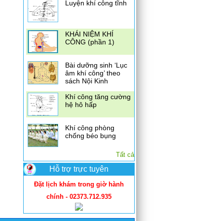
Luyện khí công tĩnh
KHÁI NIỆM KHÍ
CÔNG (phần 1)
Bài dưỡng sinh ‘Lục
âm khí công’ theo
sách Nội Kinh
Khí công tăng cường
hệ hô hấp
Khí công phòng
chống béo bụng
Tất cả
Hỗ trợ trực tuyên
Đặt lịch khám trong giờ hành
chính - 02373.712.935