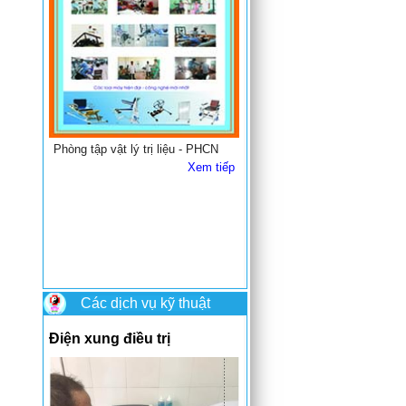
Phòng tập vật lý trị liệu - PHCN
Xem tiếp
Các dịch vụ kỹ thuật
Điện xung điều trị