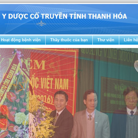
Hoạt động bệnh viện
Thầy thuốc của bạn
Thư viện
Liên hệ