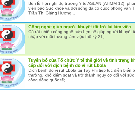
Bên lề Hội nghị Bộ trưởng Y tế ASEAN (AHMM 12), phó
viên báo Sức khỏe và đời sống đã có cuộc phỏng vấn 
Trần Thị Giáng Hương...
Công nghệ giúp người khuyết tật trở lại làm việc
Có rất nhiều công nghệ hứa hẹn sẽ giúp người khuyết t
nhập với môi trường làm việc thế kỷ 21,
Tuyên bố của Tổ chức Y tế thế giới về tình trạng k
cấp đối với dịch bệnh do vi rút Ebola
Dịch bệnh do vi rút Ebola tại Tây Phi tiếp tục diễn biến b
thường, khó kiểm soát và trở thành nguy cơ đối với sức
cộng đồng quốc tế;