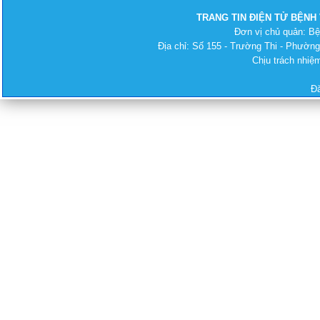
TRANG TIN ĐIỆN TỬ BỆNH
Đơn vị chủ quản: B
Địa chỉ: Số 155 - Trường Thi - Phường
Chịu trách nhi
Đ