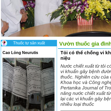
Thuốc tự sản xuất
Vườn thuốc gia đìn
Tỏi có thể chống vi k
Cao Lỏng Neurutis
niệu
Nước chiết xuất từ tỏi c
vi khuẩn gây bệnh đường
thuốc. Nghiên cứu của 
Khoa học và Công nghệ 
Pertanika Journal of Tr
năng nước chiết xuất từ
lại các vi khuẩn gây bệ
nhiều loại thuốc