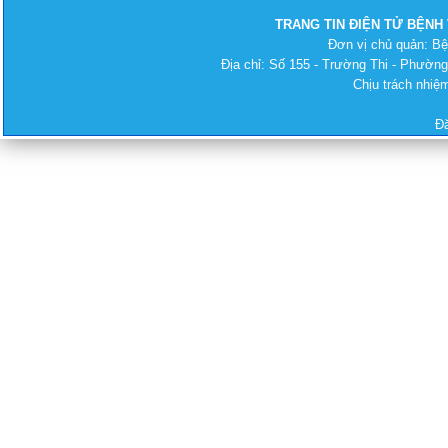
TRANG TIN ĐIỆN TỬ BỆNH
Đơn vị chủ quản: B
Địa chỉ: Số 155 - Trường Thi - Phường
Chịu trách nhi
Đ