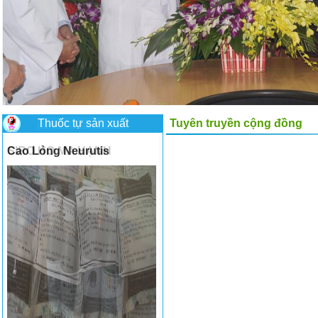
Thuốc tự sản xuất
Tuyên truyền cộng đồng
Cao Lỏng Neurutis