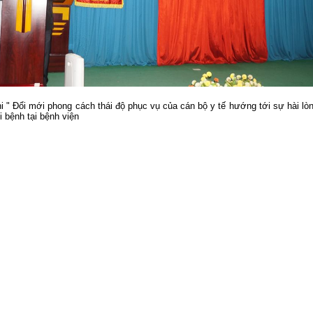
hi " Đổi mới phong cách thái độ phục vụ của cán bộ y tế hướng tới sự hài lò
 bệnh tại bệnh viện