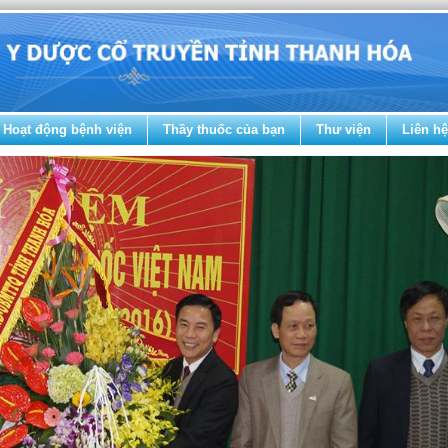
Hoạt động bệnh viện
Thầy thuốc của bạn
Thư viện
Liên hệ