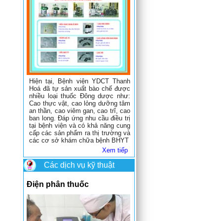
Hiện tại, Bệnh viện YDCT Thanh
Hoá đã tự sản xuất bào chế được
nhiều loại thuốc Đông dược như:
Cao thực vật, cao lỏng dưỡng tâm
an thần, cao viêm gan, cao trĩ, cao
ban long. Đáp ứng nhu cầu điều trị
tại bệnh viện và có khả năng cung
cấp các sản phẩm ra thị trường và
các cơ sở khám chữa bệnh BHYT
Xem tiếp
Các dịch vụ kỹ thuật
Điện phân thuốc