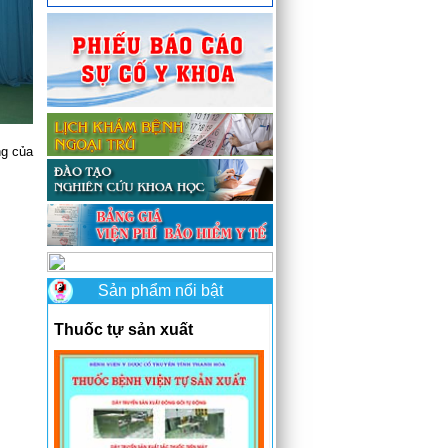
ng của
Sản phẩm nổi bật
Thuốc tự sản xuất