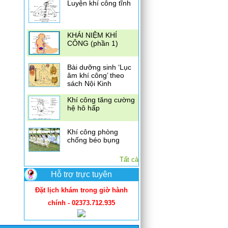
Luyện khí công tĩnh
KHÁI NIỆM KHÍ
CÔNG (phần 1)
Bài dưỡng sinh ‘Lục
âm khí công’ theo
sách Nội Kinh
Khí công tăng cường
hệ hô hấp
Khí công phòng
chống béo bụng
Tất cả
Hỗ trợ trực tuyên
Đặt lịch khám trong giờ hành
chính - 02373.712.935