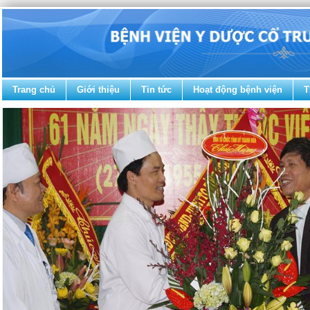
Trang chủ
Giới thiệu
Tin tức
Hoạt động bệnh viện
T