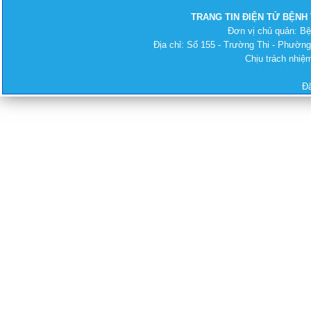
TRANG TIN ĐIỆN TỬ BỆNH
Đơn vị chủ quản: B
Địa chỉ: Số 155 - Trường Thi - Phường
Chịu trách nhi
Đ