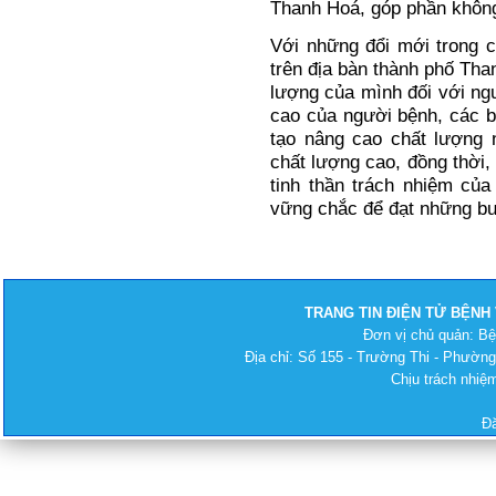
Thanh Hoá, góp phần không 
Với những đổi mới trong 
trên địa bàn thành phố Tha
lượng của mình đối với ng
cao của người bệnh, các b
tạo nâng cao chất lượng 
chất lượng cao, đồng thời
tinh thần trách nhiệm của
vững chắc để đạt những bướ
TRANG TIN ĐIỆN TỬ BỆNH
Đơn vị chủ quản: B
Địa chỉ: Số 155 - Trường Thi - Phường
Chịu trách nhi
Đ