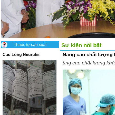
Thuốc tự sản xuất
Sự kiện nổi bật
Nâng cao chất lượng
Cao Lỏng Neurutis
âng cao chất lượng kh
Có nên ăn mướp