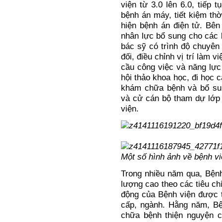
viện từ 3.0 lên 6.0, tiếp t
bệnh án máy, tiết kiệm thờ
hiện bệnh án điện tử. Bên
nhân lực bổ sung cho các 
bác sỹ có trình độ chuyê
đối, điều chỉnh vị trí làm 
cầu công việc và năng lự
hội thảo khoa học, đi học
khám chữa bệnh và bổ su
và cử cán bộ tham dự lớp 
viện.
Một số hình ảnh về bệnh v
Trong nhiều năm qua, Bệnh
lượng cao theo các tiêu ch
động của Bệnh viện được t
cấp, ngành. Hằng năm, Bệ
chữa bệnh thiện nguyện c