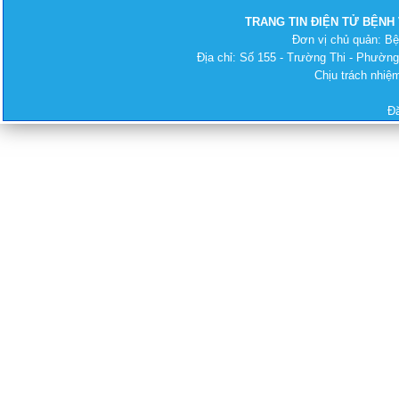
TRANG TIN ĐIỆN TỬ BỆNH
Đơn vị chủ quản: B
Địa chỉ: Số 155 - Trường Thi - Phường
Chịu trách nhi
Đ