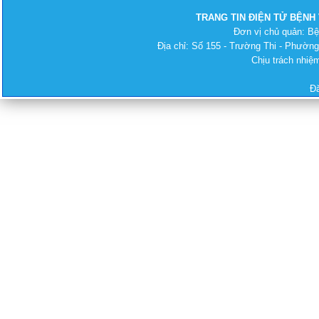
TRANG TIN ĐIỆN TỬ BỆNH
Đơn vị chủ quản: B
Địa chỉ: Số 155 - Trường Thi - Phường
Chịu trách nhi
Đ