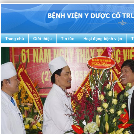
Trang chủ
Giới thiệu
Tin tức
Hoạt động bệnh viện
T