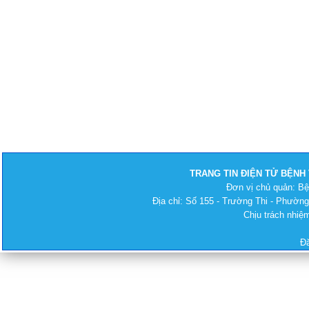
TRANG TIN ĐIỆN TỬ BỆNH
Đơn vị chủ quản: B
Địa chỉ: Số 155 - Trường Thi - Phường
Chịu trách nhi
Đ